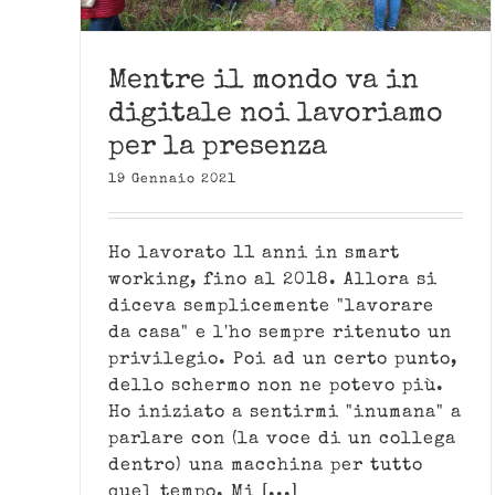
Mentre il mondo va in
digitale noi lavoriamo
per la presenza
19 Gennaio 2021
Ho lavorato 11 anni in smart
working, fino al 2018. Allora si
diceva semplicemente "lavorare
da casa" e l'ho sempre ritenuto un
privilegio. Poi ad un certo punto,
dello schermo non ne potevo più.
Ho iniziato a sentirmi "inumana" a
parlare con (la voce di un collega
dentro) una macchina per tutto
quel tempo. Mi [...]