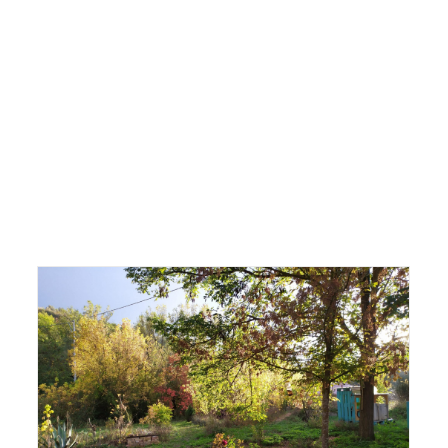
decrescita