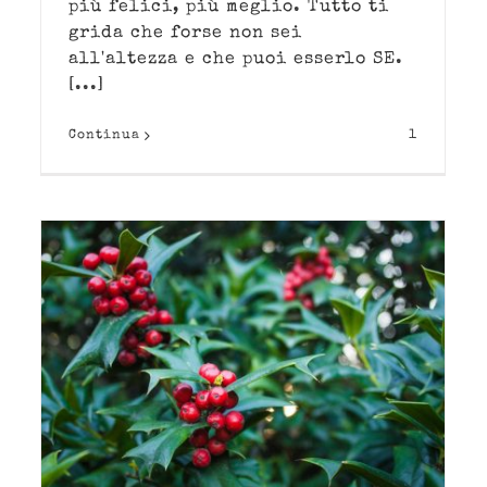
più felici, più meglio. Tutto ti
grida che forse non sei
all'altezza e che puoi esserlo SE.
[...]
Continua
1