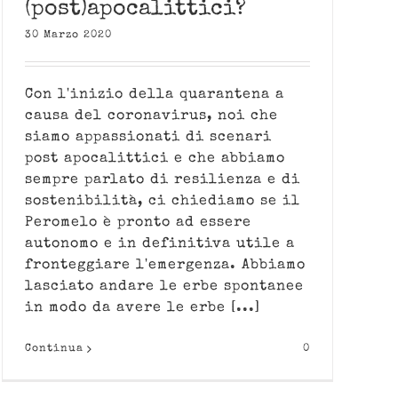
(post)apocalittici?
30 Marzo 2020
Con l'inizio della quarantena a
causa del coronavirus, noi che
siamo appassionati di scenari
post apocalittici e che abbiamo
sempre parlato di resilienza e di
sostenibilità, ci chiediamo se il
Peromelo è pronto ad essere
autonomo e in definitiva utile a
fronteggiare l'emergenza. Abbiamo
lasciato andare le erbe spontanee
in modo da avere le erbe [...]
Continua
0