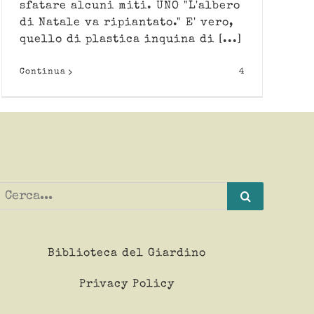
sfatare alcuni miti. UNO "L'albero
di Natale va ripiantato." E' vero,
quello di plastica inquina di [...]
Continua
4
Cerca
per:
Biblioteca del Giardino
Privacy Policy