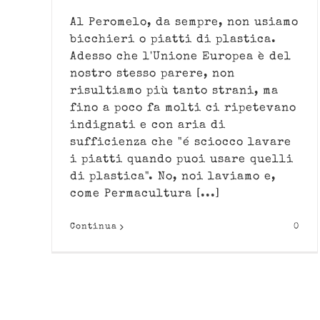
Al Peromelo, da sempre, non usiamo
bicchieri o piatti di plastica.
Adesso che l'Unione Europea è del
nostro stesso parere, non
risultiamo più tanto strani, ma
fino a poco fa molti ci ripetevano
indignati e con aria di
sufficienza che "é sciocco lavare
i piatti quando puoi usare quelli
di plastica". No, noi laviamo e,
come Permacultura [...]
Continua
0