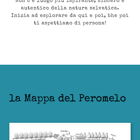
Non c’è luogo più ispirante, sincero e
autentico della natura selvatica.
Inizia ad esplorare da qui e poi, bhe poi
ti aspettiamo di persona!
la Mappa del Peromelo