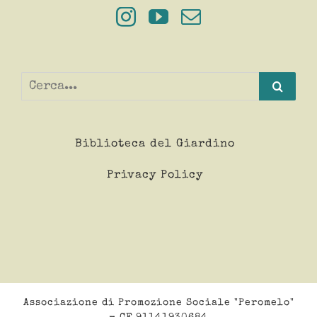
Cerca
per:
Biblioteca del Giardino
Privacy Policy
Associazione di Promozione Sociale "Peromelo"